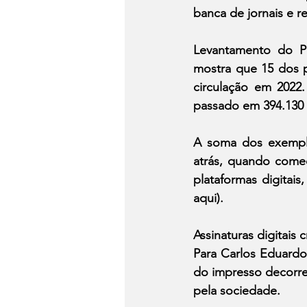
banca de jornais e re
Levantamento do Po
mostra que 15 dos pr
circulação em 2022
passado em 394.130
A soma dos exempla
atrás, quando começ
plataformas digitai
aqui).
Assinaturas digitais
Para Carlos Eduardo 
do impresso decorre
pela sociedade.