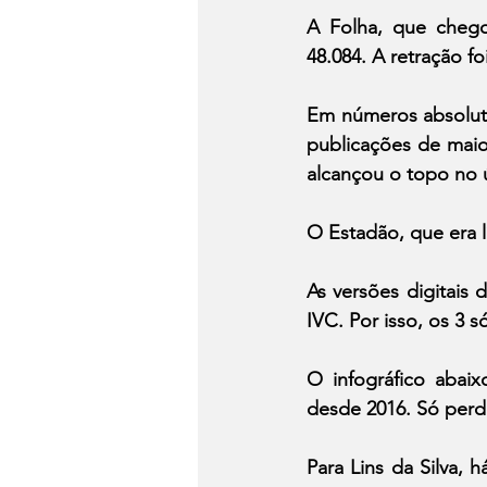
A Folha, que chego
48.084. A retração f
Em números absoluto
publicações de maio
alcançou o topo no 
O Estadão, que era lí
As versões digitais 
IVC. Por isso, os 3 
O infográfico abaix
desde 2016. Só perd
Para Lins da Silva, 