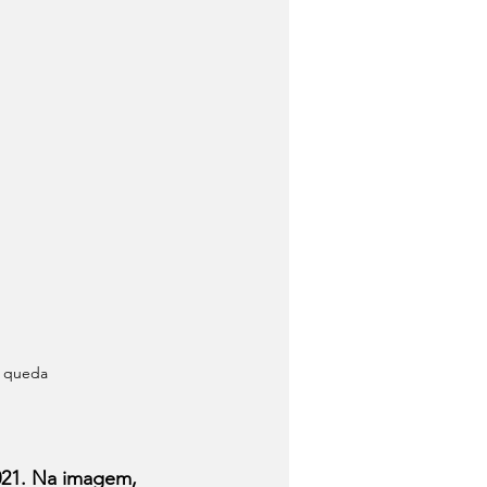
m queda
21. Na imagem, 