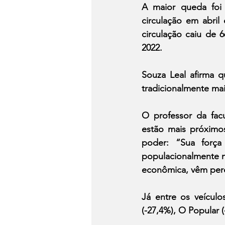
A maior queda foi 
circulação em abril 
circulação caiu de 
2022.
Souza Leal afirma q
tradicionalmente mai
O professor da facu
estão mais próximos
poder: “Sua força
populacionalmente m
econômica, vêm perd
Já entre os veículo
(-27,4%), O Popular 