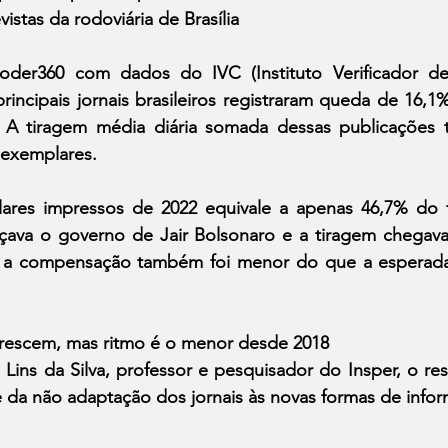
vistas da rodoviária de Brasília
der360 com dados do IVC (Instituto Verificador de
incipais jornais brasileiros registraram queda de 16,1
. A tiragem média diária somada dessas publicações 
 exemplares.
res impressos de 2022 equivale a apenas 46,7% do t
ava o governo de Jair Bolsonaro e a tiragem chegava 
s, a compensação também foi menor do que a esperada 
 crescem, mas ritmo é o menor desde 2018
Lins da Silva, professor e pesquisador do Insper, o res
 da não adaptação dos jornais às novas formas de infor