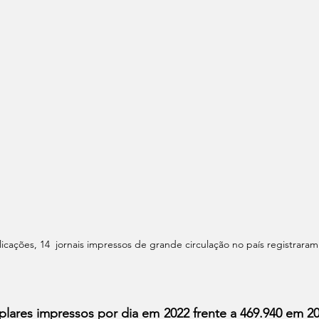
icações, 14  jornais impressos de grande circulação no país registrara
lares impressos por dia em 2022 frente a 469.940 em 20