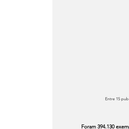
Entre 15 publ
Foram 394.130 exemp