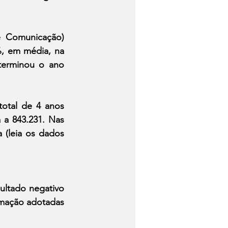
 Comunicação) 
%, em média, na 
terminou o ano 
otal de 4 anos 
a 843.231. Nas 
(leia os dados 
ultado negativo 
mação adotadas 