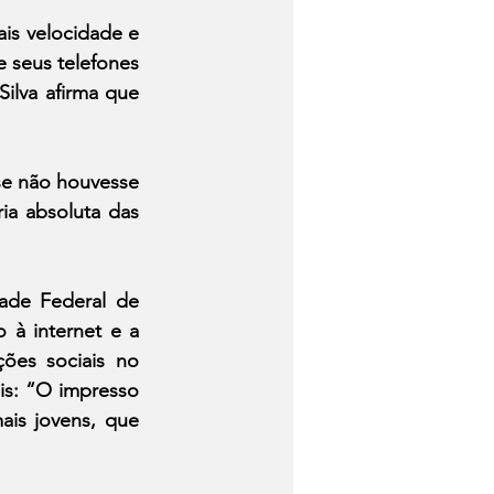
is velocidade e 
 seus telefones 
ilva afirma que 
e não houvesse 
ia absoluta das 
ade Federal de 
 à internet e a 
ões sociais no 
s: “O impresso 
is jovens, que 