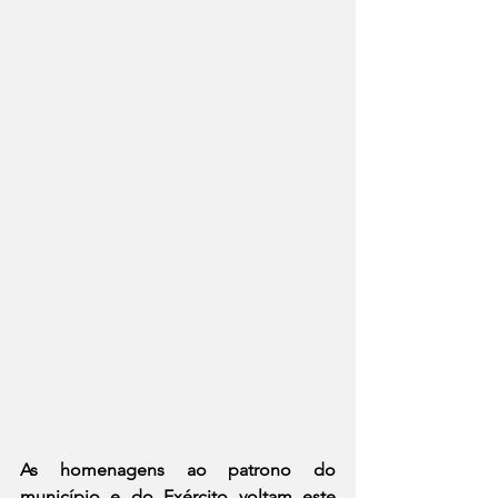
As homenagens ao patrono do 
município e do Exército voltam este 