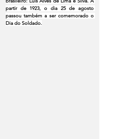
brasileiro: Luís Alves de Lima e Silva. A 
partir de 1923, o dia 25 de agosto 
passou também a ser comemorado o 
Dia do Soldado.