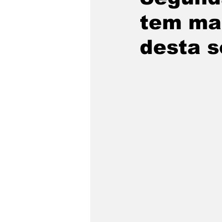
tem ma
desta 