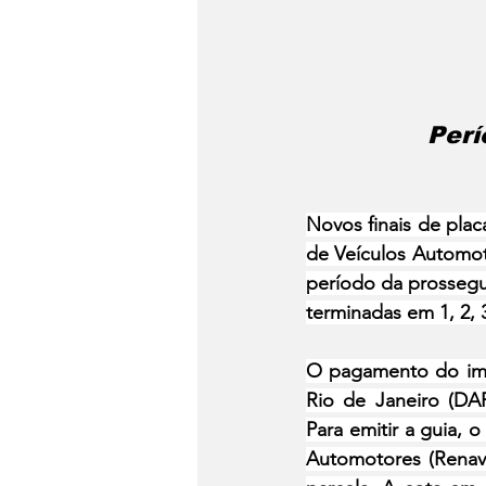
Perí
Novos finais de pla
de Veículos Automot
período da prossegu
terminadas em 1, 2, 3
O pagamento do imp
Rio de Janeiro (DAR
Para emitir a guia, 
Automotores (Renav