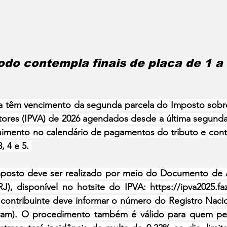
odo contempla finais de placa de 1 a
ca têm vencimento da segunda parcela do Imposto sobre
ores (IPVA) de 2026 agendados desde a última segunda-f
imento no calendário de pagamentos do tributo e conte
, 4 e 5. 
osto deve ser realizado por meio do Documento de A
J), disponível no hotsite do IPVA: 
https://ipva2025.fa
o contribuinte deve informar o número do Registro Nacio
am). O procedimento também é válido para quem perd