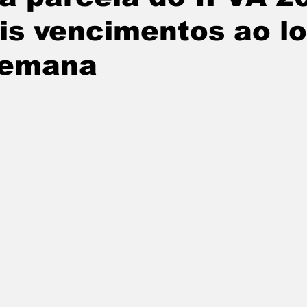
is vencimentos ao l
semana