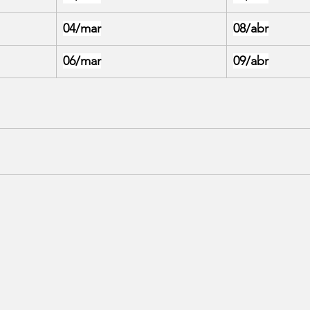
04/mar
08/abr
06/mar
09/abr