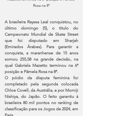
Rosa na 8ª
A brasileira Rayssa Leal conquistou, no 
último domingo (5), o título do 
Campeonato Mundial de Skate Street 
que foi disputado em Sharjah 
(Emirados Árabes). Para garantir a 
conquista, a maranhense de 15 anos 
somou 255,58 na grande decisão, na 
qual Gabriela Mazetto terminou na 6ª 
posição e Pâmela Rosa na 8ª.
O pódio da disputa feminina foi 
completado pela segunda colocada 
Chloe Covell, da Austrália, e por Momiji 
Nishiya, do Japão. O feito garantiu à 
brasileira 80 mil pontos no ranking de 
classificação para os Jogos de 2024, em 
Paris.