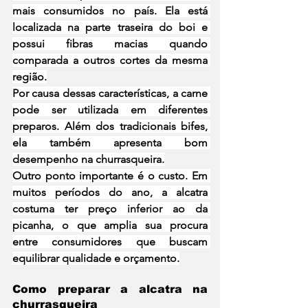
mais consumidos no país. Ela está 
localizada na parte traseira do boi e 
possui fibras macias quando 
comparada a outros cortes da mesma 
região.
Por causa dessas características, a carne 
pode ser utilizada em diferentes 
preparos. Além dos tradicionais bifes, 
ela também apresenta bom 
desempenho na churrasqueira.
Outro ponto importante é o custo. Em 
muitos períodos do ano, a alcatra 
costuma ter preço inferior ao da 
picanha, o que amplia sua procura 
entre consumidores que buscam 
equilibrar qualidade e orçamento.
Como preparar a alcatra na 
churrasqueira