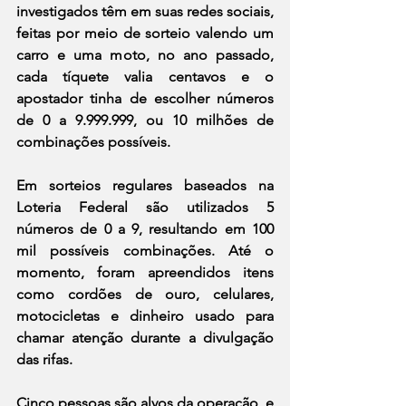
investigados têm em suas redes sociais, 
feitas por meio de sorteio valendo um 
carro e uma moto, no ano passado, 
cada tíquete valia centavos e o 
apostador tinha de escolher números 
de 0 a 9.999.999, ou 10 milhões de 
combinações possíveis.
Em sorteios regulares baseados na 
Loteria Federal são utilizados 5 
números de 0 a 9, resultando em 100 
mil possíveis combinações. Até o 
momento, foram apreendidos itens 
como cordões de ouro, celulares, 
motocicletas e dinheiro usado para 
chamar atenção durante a divulgação 
das rifas. 
Cinco pessoas são alvos da operação, e 