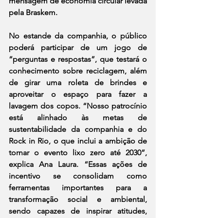
mensagem de economia circular levada 
pela Braskem.  
No estande da companhia, o público 
poderá participar de um jogo de 
“perguntas e respostas”, que testará o 
conhecimento sobre reciclagem, além 
de girar uma roleta de brindes e 
aproveitar o espaço para fazer a 
lavagem dos copos. “Nosso patrocínio 
está alinhado às metas de 
sustentabilidade da companhia e do 
Rock in Rio, o que inclui a ambição de 
tornar o evento lixo zero até 2030”, 
explica Ana Laura. “Essas ações de 
incentivo se consolidam como 
ferramentas importantes para a 
transformação social e ambiental, 
sendo capazes de inspirar atitudes, 