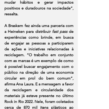
mudar hábitos e gerar impactos 
positivos e duradouros na sociedade”, 
ressalta.  
A Braskem fez ainda uma parceria com 
a Heineken para distribuir 
fast pass
 de 
experiências como brinde, em busca 
de engajar as pessoas a participarem 
de ações e iniciativas relacionadas à 
reciclagem. “O trabalho em conjunto 
com as marcas é um exemplo de como 
é possível buscar engajamento com o 
público na direção de uma economia 
circular em prol do bem comum”, 
afirma Ana Laura. E a mensagem a favor 
da reciclagem e circularidade dos 
materiais já esteve presente no último 
Rock in Rio 2022. Nele, foram coletados 
cerca de 870 mil itens plásticos ao 