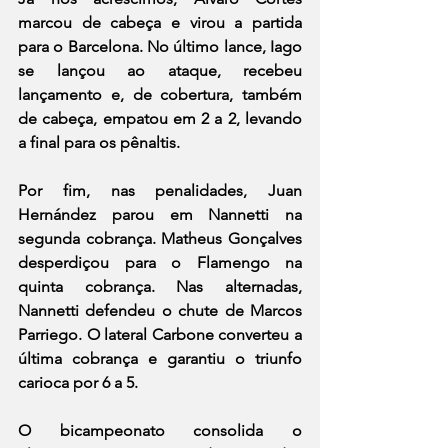
marcou de cabeça e virou a partida 
para o Barcelona. No último lance, Iago 
se lançou ao ataque, recebeu 
lançamento e, de cobertura, também 
de cabeça, empatou em 2 a 2, levando 
a final para os pênaltis.
Por fim, nas penalidades, Juan 
Hernández parou em Nannetti na 
segunda cobrança. Matheus Gonçalves 
desperdiçou para o Flamengo na 
quinta cobrança. Nas alternadas, 
Nannetti defendeu o chute de Marcos 
Parriego. O lateral Carbone converteu a 
última cobrança e garantiu o triunfo 
carioca por 6 a 5.
O bicampeonato consolida o 