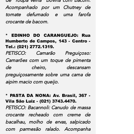
de "roupa velha" bovina com bacom. 
Acompanhado por um Chutney de 
tomate defumado e uma farofa 
crocante de bacom.
* EDINHO DO CARANGUEJO:
 Rua 
Humberto de Campos, 143 - Centro - 
Tel.: (021) 2772.1319.
PETISCO: Camarão Preguiçoso: 
Camarões com um toque de pimenta 
de cheiro, descansam 
preguiçosamente sobre uma cama de 
aipim macio com queijo.
* PASTA DA NONA:
 Av. Brasil, 367 - 
Vila São Luiz - (021) 3743.4470.
PETISCO: Bacannoli: Canudo de massa 
crocante recheado com creme de 
bacalhau, molho de ervas, salpicado 
com parmesão ralado. Acompanha 