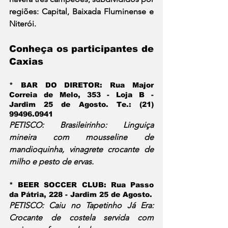
regiões: Capital, Baixada Fluminense e 
Niterói.
Conheça os participantes de 
Caxias
* BAR DO DIRETOR:
 Rua Major 
Correia de Melo, 353 - Loja B - 
Jardim 25 de Agosto. Te.: (21) 
99496.0941
PETISCO: Brasileirinho: Linguiça 
mineira com mousseline de 
mandioquinha, vinagrete crocante de 
milho e pesto de ervas.
* BEER SOCCER CLUB:
 Rua Passo 
da Pátria, 228 - Jardim 25 de Agosto.
PETISCO: Caiu no Tapetinho Já Era: 
Crocante de costela servida com 