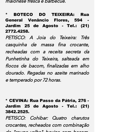
maionese fresca e barbecue.
* BOTECO DO TEIXEIRA
: Rua 
General Venâncio Flores, 594 - 
Jardim 25 de Agosto - Tel.: (21) 
2772.4258.
PETISCO: A Joia do Teixeira: Três 
casquinha de massa fina crocante, 
recheadas com a receita secreta da 
Punhetinha do Teixeira, salteada em 
flocos de bacom, finalizadas em alho 
dourado. Regadas no azeite marinado 
e temperado por 72 horas.
* CEVINA:
 Rua Passo da Pátria, 276 - 
Jardim 25 de Agosto - Tel.: (21) 
3842.2525.
PETISCO: Cohibar: Quatro charutos 
crocantes, recheados com combinação 