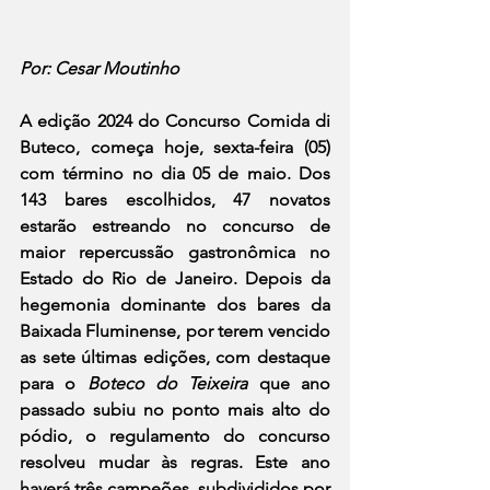
Por: Cesar Moutinho
A edição 2024 do Concurso Comida di 
Buteco, começa hoje, sexta-feira (05) 
com término no dia 05 de maio. Dos 
143 bares escolhidos, 47 novatos 
estarão estreando no concurso de 
maior repercussão gastronômica no 
Estado do Rio de Janeiro. Depois da 
hegemonia dominante dos bares da 
Baixada Fluminense, por terem vencido 
as sete últimas edições, com destaque 
para o 
Boteco do Teixeira
 que ano 
passado subiu no ponto mais alto do 
pódio, o regulamento do concurso 
resolveu mudar às regras. Este ano 
haverá três campeões, subdivididos por 