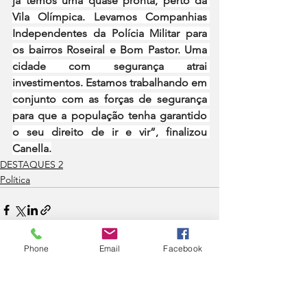
já temos uma quase pronta, perto da 
Vila Olímpica. Levamos Companhias 
Independentes da Polícia Militar para 
os bairros Roseiral e Bom Pastor. Uma 
cidade com segurança atrai 
investimentos. Estamos trabalhando em 
conjunto com as forças de segurança 
para que a população tenha garantido 
o seu direito de ir e vir”, finalizou 
Canella.
DESTAQUES 2
Política
Phone
Email
Facebook
Ver tudo
Posts recentes