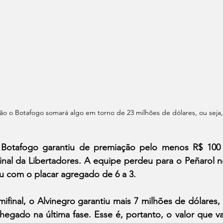
o o Botafogo somará algo em torno de 23 milhões de dólares, ou seja,
Botafogo garantiu de premiação pelo menos R$ 100 
 final da Libertadores. A equipe perdeu para o Peñarol n
cou com o placar agregado de 6 a 3.
inal, o Alvinegro garantiu mais 7 milhões de dólares, o
hegado na última fase. Esse é, portanto, o valor que v