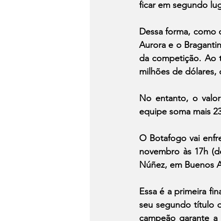
ficar em segundo lug
Dessa forma, como o
Aurora e o Braganti
da competição. Ao t
milhões de dólares, 
No entanto, o valor
equipe soma mais 23 
O Botafogo vai enfre
novembro às 17h (de
Núñez, em Buenos Ai
Essa é a primeira fi
seu segundo título 
campeão garante a ú