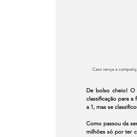
Caso vença a competiçã
De bolso cheio! O 
classificação para a
a 1, mas se classifi
Como passou da semif
milhões só por ter c