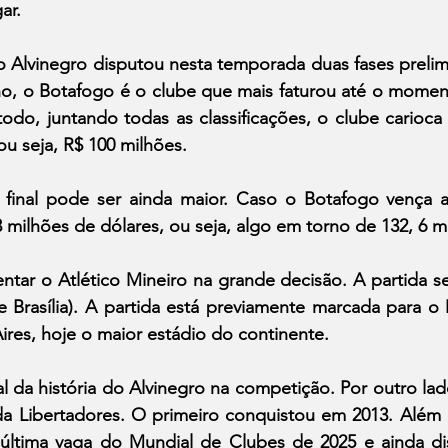
ar.
 Alvinegro disputou nesta temporada duas fases prelimi
no, o Botafogo é o clube que mais faturou até o moment
odo, juntando todas as classificações, o clube carioca
ou seja, R$ 100 milhões.
 final pode ser ainda maior. Caso o Botafogo vença a
milhões de dólares, ou seja, algo em torno de 132, 6 m
ntar o Atlético Mineiro na grande decisão. A partida se
 Brasília). A partida está previamente marcada para o
res, hoje o maior estádio do continente.
nal da história do Alvinegro na competição. Por outro lad
da Libertadores. O primeiro conquistou em 2013. Além d
ltima vaga do Mundial de Clubes de 2025 e ainda dis