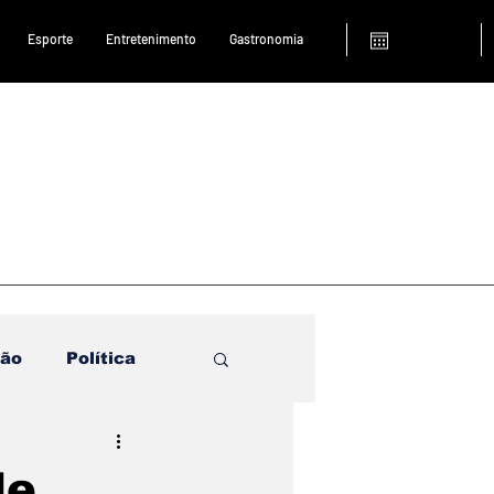
Esporte
Entretenimento
Gastronomia
ião
Política
de