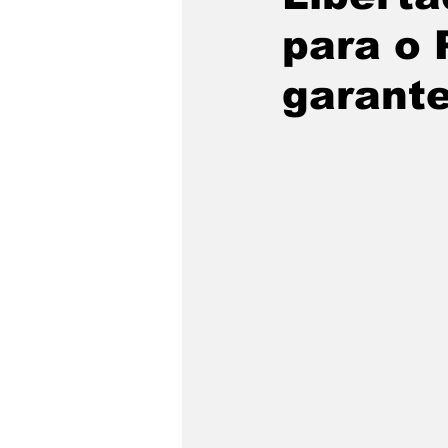
para o 
garante