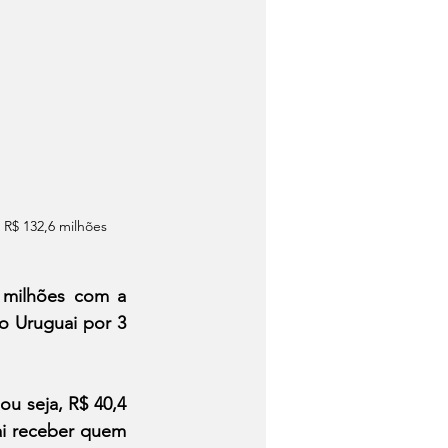
 R$ 132,6 milhões
milhões com a 
o Uruguai por 3 
u seja, R$ 40,4 
ai receber quem 