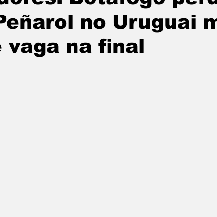
Peñarol no Uruguai 
 vaga na final