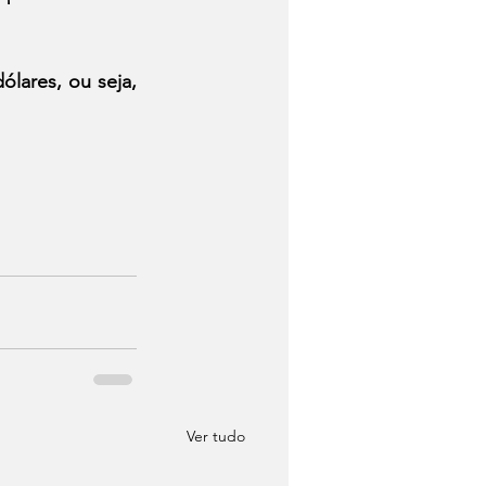
ares, ou seja, 
Ver tudo