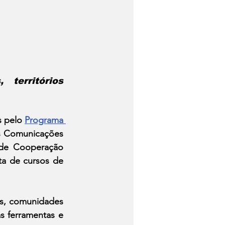
territórios 
s pelo 
Programa 
as Comunicações 
 de Cooperação 
a de cursos de 
as, comunidades 
s ferramentas e 