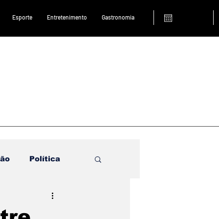
Esporte
Entretenimento
Gastronomia
ião
Política
tre