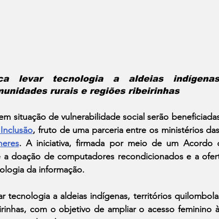
a levar tecnologia a aldeias indígenas, 
unidades rurais e regiões ribeirinhas
 em situação de vulnerabilidade social serão beneficiada
Inclusão
, fruto de uma parceria entre os ministérios d
heres
. A iniciativa, firmada por meio de um Acordo
ê a doação de computadores recondicionados e a ofert
ologia da informação.
r tecnologia a aldeias indígenas, territórios quilombol
eirinhas, com o objetivo de ampliar o acesso feminino à