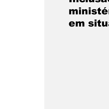
ministé
em situ