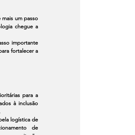
 mais um passo 
ologia chegue a 
sso importante 
ara fortalecer a 
ritárias para a 
dos à inclusão 
.
a logística de 
ionamento de 