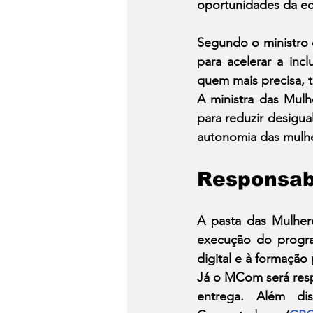
oportunidades da ec
Segundo o ministro 
para acelerar a inc
quem mais precisa, 
A ministra das Mulh
para reduzir desigual
autonomia das mulh
Responsabi
A pasta das Mulhere
execução do progra
digital e à formação
Já o MCom será resp
entrega. Além di