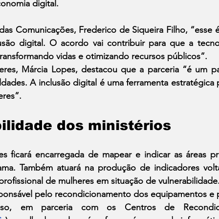
onomia digital.
das Comunicações, Frederico de Siqueira Filho, “esse é
lusão digital. O acordo vai contribuir para que a tecn
transformando vidas e otimizando recursos públicos”.
eres, Márcia Lopes, destacou que a parceria “é um pa
dades. A inclusão digital é uma ferramenta estratégica p
eres”.
lidade dos ministérios
s ficará encarregada de mapear e indicar as áreas prio
ma. Também atuará na produção de indicadores volta
 profissional de mulheres em situação de vulnerabilidade
onsável pelo recondicionamento dos equipamentos e pel
sso, em parceria com os Centros de Recondic