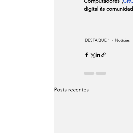
Computadores (
CRC
digital às comunida
DESTAQUE 1
Notícias
Posts recentes