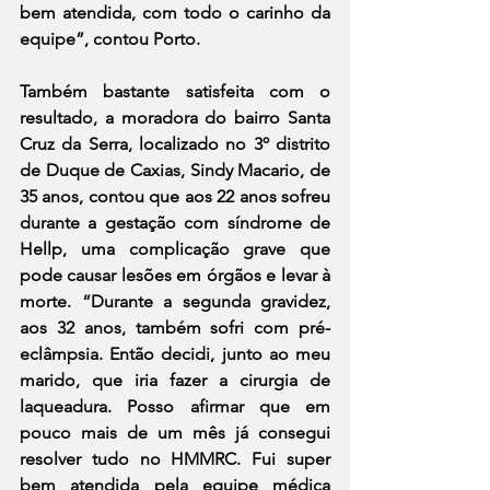
bem atendida, com todo o carinho da 
equipe”, contou Porto.
Também bastante satisfeita com o 
resultado, a moradora do bairro Santa 
Cruz da Serra, localizado no 3º distrito 
de Duque de Caxias, Sindy Macario, de 
35 anos, contou que aos 22 anos sofreu 
durante a gestação com síndrome de 
Hellp, uma complicação grave que 
pode causar lesões em órgãos e levar à 
morte. “Durante a segunda gravidez, 
aos 32 anos, também sofri com pré-
eclâmpsia. Então decidi, junto ao meu 
marido, que iria fazer a cirurgia de 
laqueadura. Posso afirmar que em 
pouco mais de um mês já consegui 
resolver tudo no HMMRC. Fui super 
bem atendida pela equipe médica 