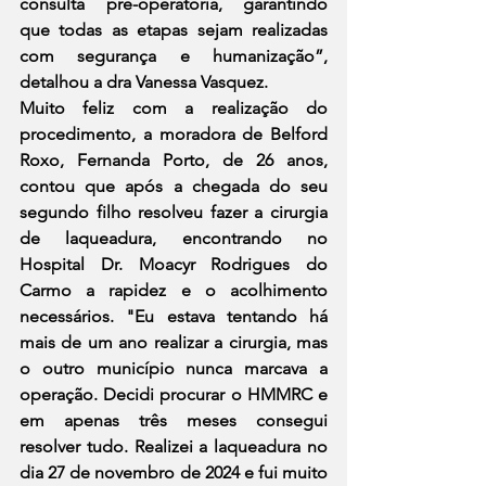
consulta pré-operatória, garantindo 
que todas as etapas sejam realizadas 
com segurança e humanização”, 
detalhou a dra Vanessa Vasquez.
Muito feliz com a realização do 
procedimento, a moradora de Belford 
Roxo, Fernanda Porto, de 26 anos, 
contou que após a chegada do seu 
segundo filho resolveu fazer a cirurgia 
de laqueadura, encontrando no 
Hospital Dr. Moacyr Rodrigues do 
Carmo a rapidez e o acolhimento 
necessários. "Eu estava tentando há 
mais de um ano realizar a cirurgia, mas 
o outro município nunca marcava a 
operação. Decidi procurar o HMMRC e 
em apenas três meses consegui 
resolver tudo. Realizei a laqueadura no 
dia 27 de novembro de 2024 e fui muito 