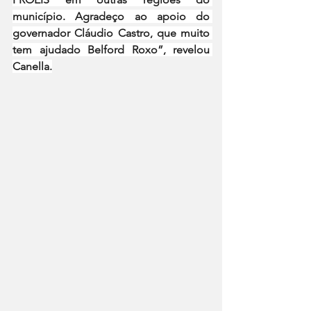
município. Agradeço ao apoio do 
governador Cláudio Castro, que muito 
tem ajudado Belford Roxo”, revelou 
Canella.