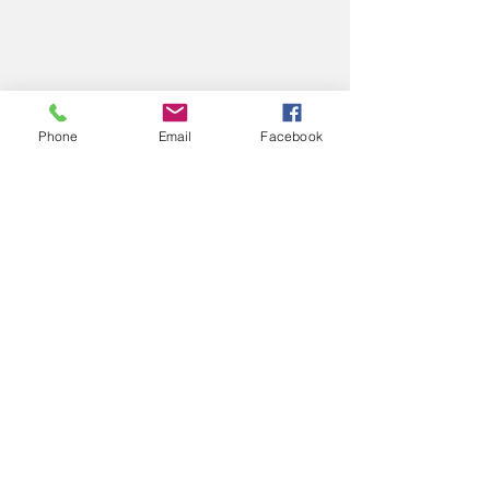
Phone
Email
Facebook
DESTAQUES 2
Política
Ver tudo