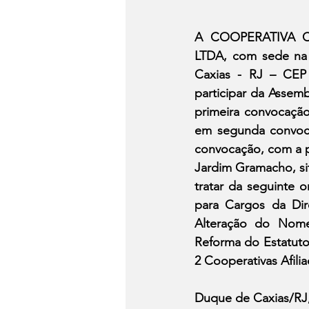
A COOPERATIVA 
LTDA, com sede na 
Caxias - RJ – CEP 
participar da Assemb
primeira convocação
em segunda convoca
convocação, com a p
Jardim Gramacho, sit
tratar da seguinte o
para Cargos da Dir
Alteração do Nome F
Reforma do Estatuto 
2 Cooperativas Afilia
Duque de Caxias/RJ,