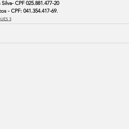
 Silva- CPF 025.881.477-20
os - CPF: 041.354.417-69.
UES 3