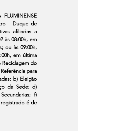
 FLUMINENSE 
tro – Duque de 
as afiliadas a 
2 às 08:00h, em 
 ou às 09:00h, 
0h, em última 
 Reciclagem do 
Referência para 
das; b) Eleição 
o da Sede; d) 
ecundarias; f) 
registrado é de 