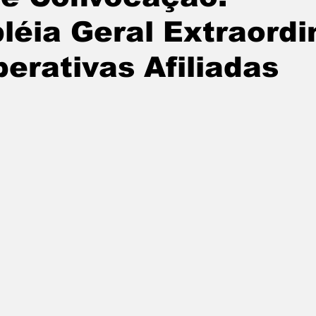
éia Geral Extraordi
erativas Afiliadas