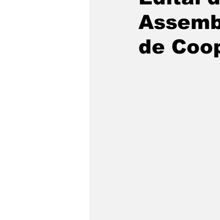
Assembl
de Coop