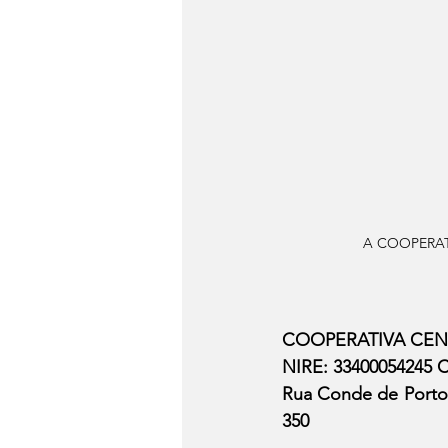
A COOPERAT
COOPERATIVA CEN
NIRE: 33400054245 C
Rua Conde de Porto 
350