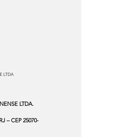
E LTDA
NENSE LTDA.
 RJ – CEP 25070-