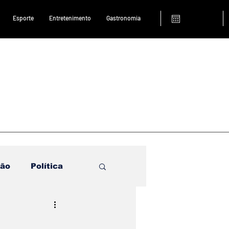
Esporte
Entretenimento
Gastronomia
ião
Política