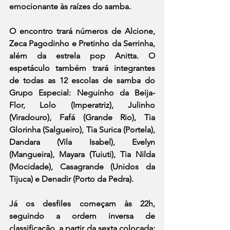
emocionante às raízes do samba.
O encontro trará números de Alcione, 
Zeca Pagodinho e Pretinho da Serrinha, 
além da estrela pop Anitta. O 
espetáculo também trará integrantes 
de todas as 12 escolas de samba do 
Grupo Especial: Neguinho da Beija-
Flor, Lolo (Imperatriz), Julinho 
(Viradouro), Fafá (Grande Rio), Tia 
Glorinha (Salgueiro), Tia Surica (Portela), 
Dandara (Vila Isabel), Evelyn 
(Mangueira), Mayara (Tuiuti), Tia Nilda 
(Mocidade), Casagrande (Unidos da 
Tijuca) e Denadir (Porto da Pedra).
Já os desfiles começam às 22h, 
seguindo a ordem inversa de 
classificação, a partir da sexta colocada: 