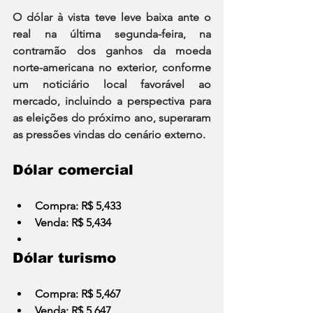
O dólar à vista teve leve baixa ante o 
real na última segunda-feira, na 
contramão dos ganhos da moeda 
norte-americana no exterior, conforme 
um noticiário local favorável ao 
mercado, incluindo a perspectiva para 
as eleições do próximo ano, superaram 
as pressões vindas do cenário externo.
Dólar comercial
Compra: R$ 5,433
Venda: R$ 5,434
Dólar turismo
Compra: R$ 5,467
Venda: R$ 5,647