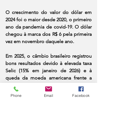
O crescimento do valor do dólar em 
2024 foi o maior desde 2020, o primeiro 
ano da pandemia de covid-19. O dólar 
chegou à marca dos R$ 6 pela primeira 
vez em novembro daquele ano.
Em 2025, o câmbio brasileiro registrou 
bons resultados devido à elevada taxa 
Selic (15% em janeiro de 2026) e à 
queda da moeda americana frente a 
mercados emergentes em todo o 
mundo.
Phone
Email
Facebook
DESTAQUES 2
DESTAQUES 3