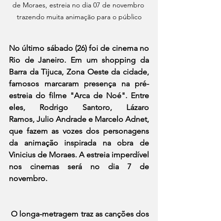
de Moraes, estreia no dia 07 de novembro 
trazendo muita animação para o público
No último sábado (26) foi de cinema no 
Rio de Janeiro. Em um shopping da 
Barra da Tijuca, Zona Oeste da cidade, 
famosos marcaram presença na pré-
estreia do filme "Arca de Noé". Entre 
eles, 
Rodrigo Santoro
, 
Lázaro 
Ramos
, 
Julio Andrade
 e 
Marcelo Adnet
, 
que fazem as vozes dos personagens 
da animação inspirada na obra de 
Vinicius de Moraes. A estreia imperdível 
nos cinemas será no dia 7 de 
novembro.
 O longa-metragem traz as canções dos 