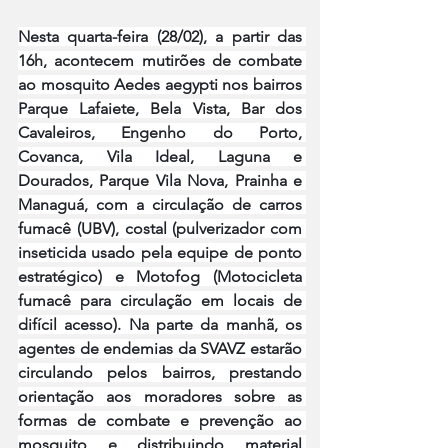
Nesta quarta-feira (28/02), a partir das 
16h, acontecem mutirões de combate 
ao mosquito Aedes aegypti nos bairros 
Parque Lafaiete, Bela Vista, Bar dos 
Cavaleiros, Engenho do Porto, 
Covanca, Vila Ideal, Laguna e 
Dourados, Parque Vila Nova, Prainha e 
Managuá, com a circulação de carros 
fumacê (UBV), costal (pulverizador com 
inseticida usado pela equipe de ponto 
estratégico) e Motofog (Motocicleta 
fumacê para circulação em locais de 
difícil acesso). Na parte da manhã, os 
agentes de endemias da SVAVZ estarão 
circulando pelos bairros, prestando 
orientação aos moradores sobre as 
formas de combate e prevenção ao 
mosquito e distribuindo material 