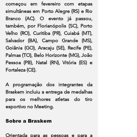
começou em fevereiro com etapas 
simultâneas em Porto Alegre (RS) e Rio 
Branco (AC). O evento já passou, 
também, por Florianópolis (SC), Porto 
Velho (RO), Curitiba (PR), Cuiabá (MT), 
Salvador (BA), Campo Grande (MS), 
Goiânia (GO), Aracaju (SE), Recife (PE), 
Palmas (TO), Belo Horizonte (MG), João 
Pessoa (PB), Natal (RN), Vitória (ES) e 
Fortaleza (CE).
A programação dos integrantes da 
Braskem incluiu a entrega de medalhas 
para os melhores atletas do tiro 
esportivo no Meeting.
Sobre a Braskem
Orientada para as pessoas e para a 