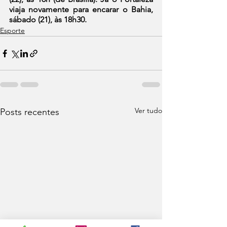
viaja novamente para encarar o Bahia, 
sábado (21), às 18h30.
Esporte
Ver tudo
Posts recentes