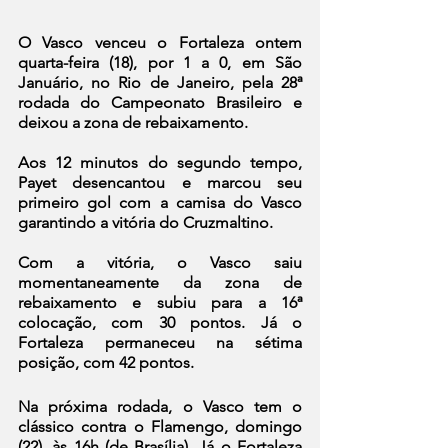
O Vasco venceu o Fortaleza ontem 
quarta-feira (18), por 1 a 0, em São 
Januário, no Rio de Janeiro, pela 28ª 
rodada do Campeonato Brasileiro e 
deixou a zona de rebaixamento.
Aos 12 minutos do segundo tempo, 
Payet desencantou e marcou seu 
primeiro gol com a camisa do Vasco  
garantindo a vitória do Cruzmaltino.
Com a vitória, o Vasco saiu 
momentaneamente da zona de 
rebaixamento e subiu para a 16ª 
colocação, com 30 pontos. Já o 
Fortaleza permaneceu na sétima 
posição, com 42 pontos.
Na próxima rodada, o Vasco tem o 
clássico contra o Flamengo, domingo 
(22), às 16h (de Brasília). Já o Fortaleza 