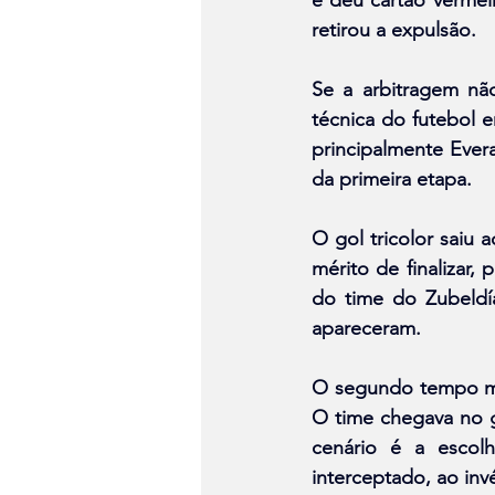
retirou a expulsão.
Se a arbitragem nã
técnica do futebol 
principalmente Ever
da primeira etapa.
O gol tricolor saiu
mérito de finalizar,
do time do Zubeldía
apareceram.
O segundo tempo man
O time chegava no g
cenário é a escol
interceptado, ao inv