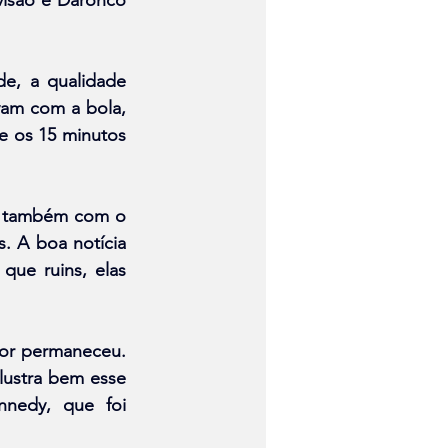
e, a qualidade 
am com a bola, 
e os 15 minutos 
s também com o 
. A boa notícia 
que ruins, elas 
or permaneceu. 
ustra bem esse 
nedy, que foi 