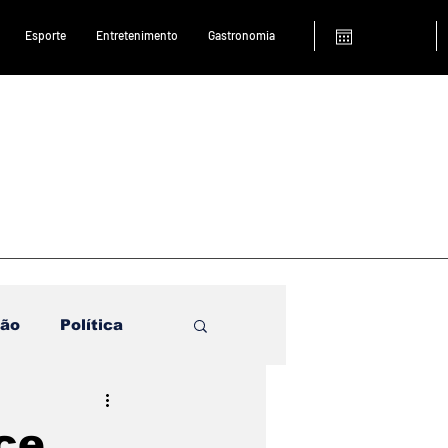
Esporte
Entretenimento
Gastronomia
ião
Política
ce