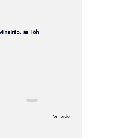
ineirão, às 16h 
Ver tudo