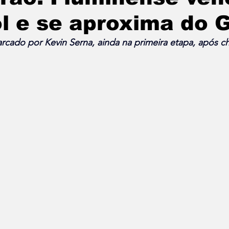
l e se aproxima do 
rcado por Kevin Serna, ainda na primeira etapa, após c