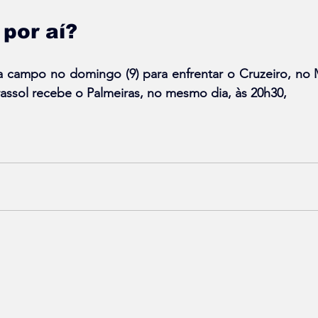
por aí?
a campo no domingo (9) para enfrentar o Cruzeiro, no M
Mirassol recebe o Palmeiras, no mesmo dia, às 20h30,