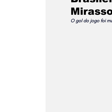
Mirasso
O gol do jogo foi ma