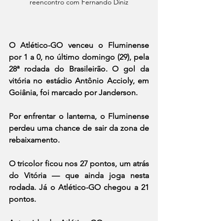
reencontro com Fernando Diniz
O Atlético-GO venceu o Fluminense 
por 1 a 0, no último domingo (29), pela 
28ª rodada do Brasileirão. O gol da 
vitória no estádio Antônio Accioly, em 
Goiânia, foi marcado por Janderson.
Por enfrentar o lanterna, o Fluminense 
perdeu uma chance de sair da zona de 
rebaixamento.
O tricolor ficou nos 27 pontos, um atrás 
do Vitória — que ainda joga nesta 
rodada. Já o Atlético-GO chegou a 21 
pontos.