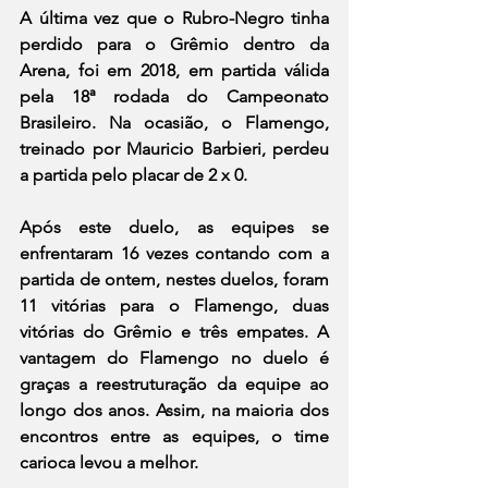
A última vez que o Rubro-Negro tinha 
perdido para o Grêmio dentro da 
Arena, foi em 2018, em partida válida 
pela 18ª rodada do Campeonato 
Brasileiro. Na ocasião, o Flamengo, 
treinado por Mauricio Barbieri, perdeu 
a partida pelo placar de 2 x 0.
Após este duelo, as equipes se 
enfrentaram 16 vezes contando com a 
partida de ontem, nestes duelos, foram 
11 vitórias para o Flamengo, duas 
vitórias do Grêmio e três empates. A 
vantagem do Flamengo no duelo é 
graças a reestruturação da equipe ao 
longo dos anos. Assim, na maioria dos 
encontros entre as equipes, o time 
carioca levou a melhor.