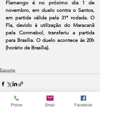
Flamengo é no próximo dia 1 de 
novembro, em duelo contra o Santos, 
em partida válida pela 31ª rodada. O 
Fla, devido à utilização do Maracanã 
pela Conmebol, transferiu a partida 
para Brasília. O duelo acontece às 20h 
(horário de Brasília).
Esporte
Phone
Email
Facebook
Ver tudo
Posts recentes