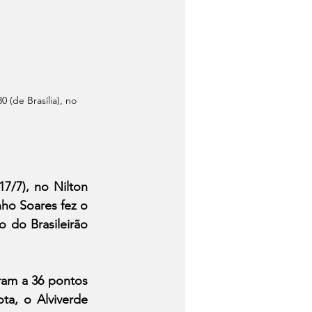
(de Brasília), no 
7/7), no Nilton 
ho Soares fez o 
 do Brasileirão 
am a 36 pontos 
a, o Alviverde 