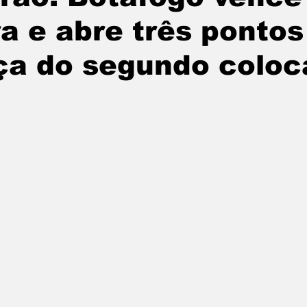
a e abre três pontos
ça do segundo colo