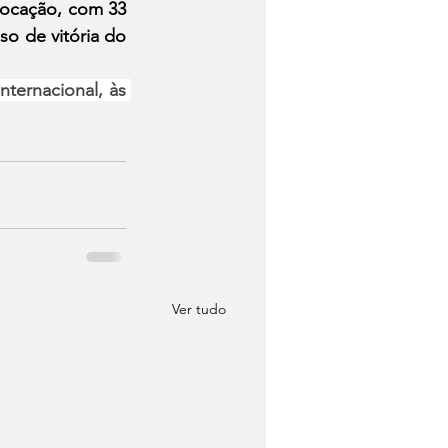
ocação, com 33 
 de vitória do 
ernacional, às 
Ver tudo