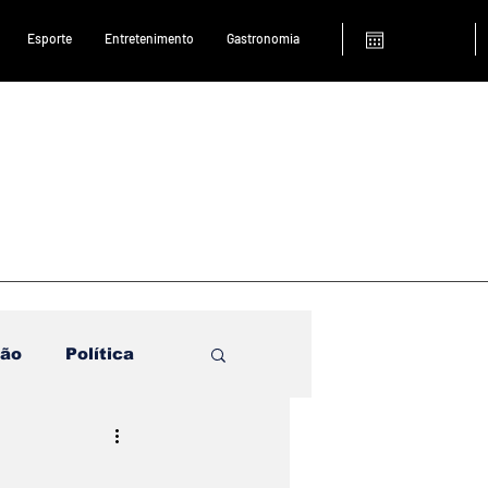
Esporte
Entretenimento
Gastronomia
ião
Política