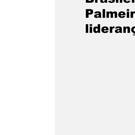
Palmeir
lideran