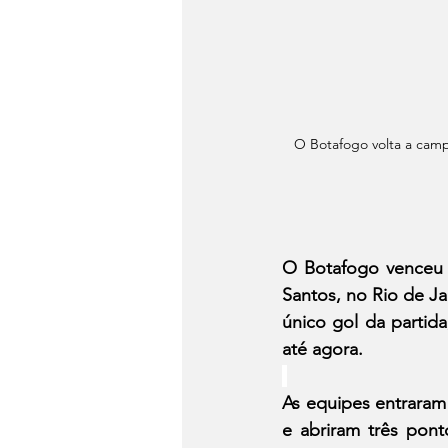
O Botafogo volta a campo
O Botafogo venceu o 
Santos, no Rio de Ja
único gol da partida
até agora.
As equipes entraram
e abriram três pont