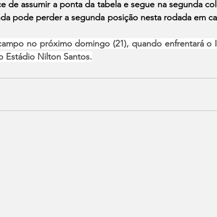
e de assumir a ponta da tabela e segue na segunda col
nda pode perder a segunda posição nesta rodada em caso
campo no próximo domingo (21), quando enfrentará o Int
no Estádio Nilton Santos.