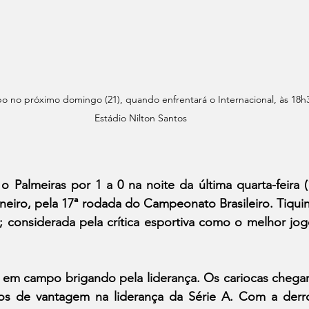
 no próximo domingo (21), quando enfrentará o Internacional, às 18h30 
Estádio Nilton Santos
Palmeiras por 1 a 0 na noite da última quarta-feira (1
neiro, pela 17ª rodada do Campeonato Brasileiro. Tiquin
; considerada pela crítica esportiva como o melhor jogo
 em campo brigando pela liderança. Os cariocas chegar
os de vantagem na liderança da Série A. Com a derrot