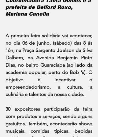
Coordenadora Talita Gomes e a 
prefeita de Belford Roxo, 
Mariana Canella
A primeira feira solidária vai acontecer, 
no dia 06 de junho, (sábado) das 8 às 
16h, na Praça Sargento Joelson da Silva 
Dalbem, na Avenida Benjamin Pinto 
Dias, no bairro Guaraciaba (ao lado da 
academia popular, perto do Bob 's). O 
objetivo é incentivar o 
empreendedorismo, a cultura, a 
culinária e talentos da nossa cidade.
30 expositores participarão da feira 
com produtos e serviços, sendo alguns 
gratuitos. Também, acontecerão shows 
musicais, comidas típicas, bebidas 