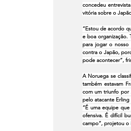
concedeu entrevista
vitória sobre o Japã
“Estou de acordo qu
e boa organização.
para jogar o nosso 
contra o Japão, por
pode acontecer”, fri
A Noruega se classi
também estavam Fra
com um triunfo por 
pelo atacante Erlin
“É uma equipe que t
ofensiva. É difícil 
campo”, projetou o i