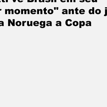
r momento" ante do 
 a Noruega a Copa