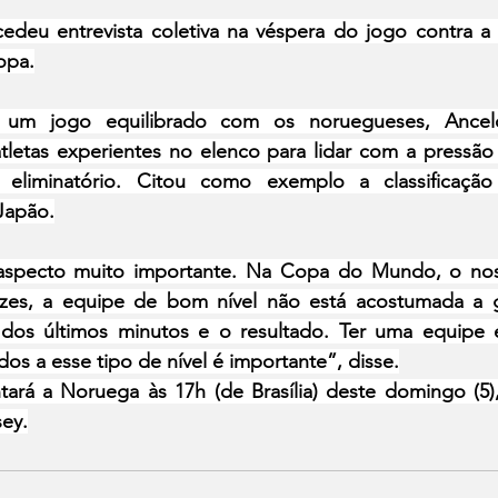
cedeu entrevista coletiva na véspera do jogo contra a 
opa.
 um jogo equilibrado com os noruegueses, Ancelot
atletas experientes no elenco para lidar com a pressã
eliminatório. Citou como exemplo a classificação 
Japão.
aspecto muito importante. Na Copa do Mundo, o noss
zes, a equipe de bom nível não está acostumada a ge
 dos últimos minutos e o resultado. Ter uma equipe 
s a esse tipo de nível é importante”, disse.
tará a Noruega às 17h (de Brasília) deste domingo (5),
ey.