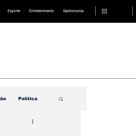
Esporte
Entretenimento
Gastronomia
ião
Política