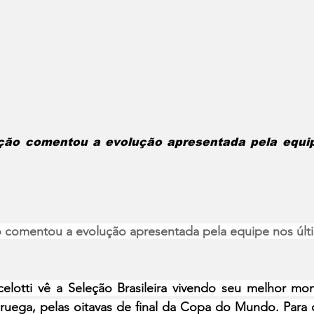
ção comentou a evolução apresentada pela equip
o comentou a evolução apresentada pela equipe nos últ
elotti vê a Seleção Brasileira vivendo seu melhor mo
uega, pelas oitavas de final da Copa do Mundo. Para o 