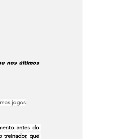
e nos últimos 
imos jogos
mento antes do 
treinador, que 