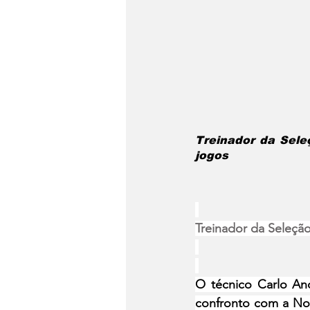
Treinador da Sele
jogos
Treinador da Seleçã
O técnico Carlo Anc
confronto com a Nor