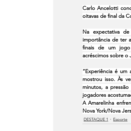
Carlo Ancelotti con
oitavas de final da C
Na expectativa de
importância de ter 
finais de um jogo 
acréscimos sobre o 
“Experiência é um 
mostrou isso. Às ve
minutos, a pressão
jogadores acostumado
A Amarelinha enfren
Nova York/Nova Jers
DESTAQUE 1
Esporte