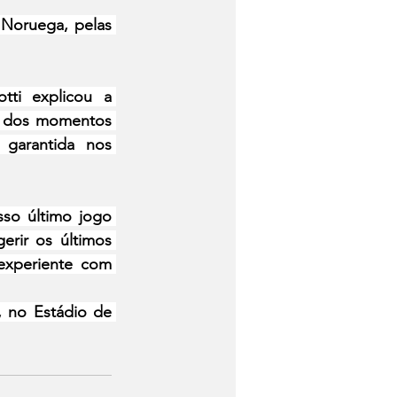
Noruega, pelas 
ti explicou a 
o dos momentos 
garantida nos 
o último jogo 
rir os últimos 
experiente com 
 no Estádio de 