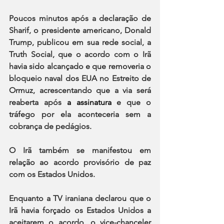
Poucos minutos após a declaração de 
Sharif, o presidente americano, Donald 
Trump, publicou em sua rede social, a 
Truth Social, que o acordo com o Irã 
havia sido alcançado e que removeria o 
bloqueio naval dos EUA no Estreito de 
Ormuz, acrescentando que a via será 
reaberta após 
a assinatura
 e que o 
tráfego por ela aconteceria sem a 
cobrança de pedágios.
O Irã também se manifestou em 
relação ao acordo provisório de paz 
com os Estados Unidos.
Enquanto a TV iraniana declarou que o 
Irã havia forçado os Estados Unidos a 
aceitarem o acordo, o vice-chanceler 